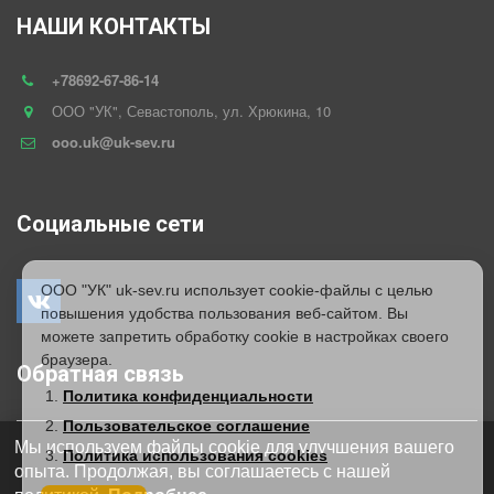
НАШИ КОНТАКТЫ
+78692-67-86-14
ООО "УК"
,
Севастополь
,
ул. Хрюкина
,
10
ooo.uk@uk-sev.ru
Социальные сети
ООО "УК" uk-sev.ru использует cookie-файлы с целью
повышения удобства пользования веб-сайтом. Вы
можете запретить обработку cookie в настройках своего
браузера.
Обратная связь
Политика конфиденциальности
Пользовательское соглашение
*
Мы используем файлы cookie для улучшения вашего
Политика использования cookies
опыта. Продолжая, вы соглашаетесь с нашей