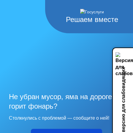
Решаем вместе
Включить версию для слабовидящих
Не убран мусор, яма на дороге, не
горит фонарь?
Столкнулись с проблемой — сообщите о ней!