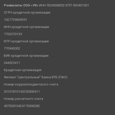
Реквизиты ООО «УК» 
ИНН 9204568302 КПП 920401001
ОГРН кредитной организации
1027739609391
ИНН кредитной организации
7702070139
КПП кредитной организации
770943002
БИК кредитной организации
044525411
Кредитная организация
Филиал "Центральный" Банка ВТБ (ПАО)
Номер корреспондентского счета
30101810145250000411
Номер расчетного счета
40702810424170000282