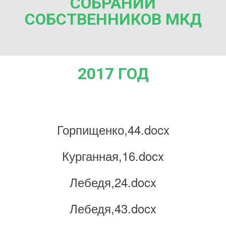
СОБРАНИЙ
СОБСТВЕННИКОВ МКД
2017 ГОД
Горпищенко,44.docx
Курганная,16.docx
Лебедя,24.docx
Лебедя,43.docx