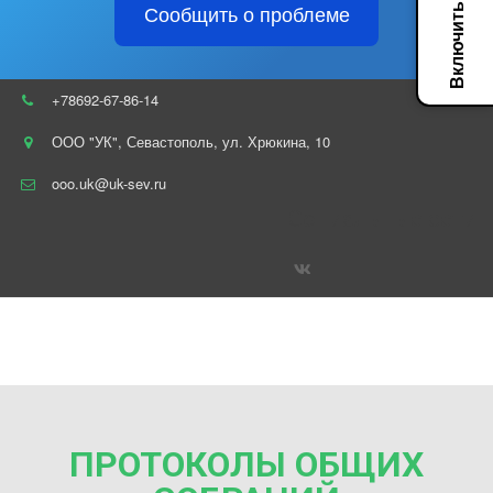
Сообщить о проблеме
+78692-67-86-14
ООО "УК"
,
Севастополь
,
ул. Хрюкина
,
10
ooo.uk@uk-sev.ru
Социальные сети
ПРОТОКОЛЫ ОБЩИХ