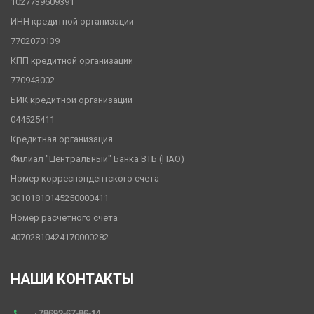
1027739609391
ИНН кредитной организации
7702070139
КПП кредитной организации
770943002
БИК кредитной организации
044525411
Кредитная организация
Филиал "Центральный" Банка ВТБ (ПАО)
Номер корреспондентского счета
30101810145250000411
Номер расчетного счета
40702810424170000282
НАШИ КОНТАКТЫ
+78692-67-86-14