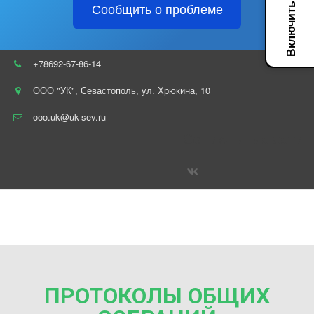
Сообщить о проблеме
+78692-67-86-14
ООО "УК"
,
Севастополь
,
ул. Хрюкина
,
10
ooo.uk@uk-sev.ru
Социальные сети
ПРОТОКОЛЫ ОБЩИХ