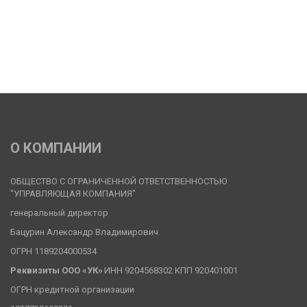
О КОМПАНИИ
ОБЩЕСТВО С ОГРАНИЧЕННОЙ ОТВЕТСТВЕННОСТЬЮ 
"УПРАВЛЯЮЩАЯ КОМПАНИЯ"
генеральный директор
Бацурин Александр Владимирович
ОГРН 1189204000534
Реквизиты ООО «УК» 
ИНН 9204568302 КПП 920401001
ОГРН кредитной организации