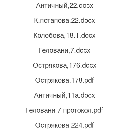
Античный,22.docx
К.потапова,22.docx
Колобова,18.1.docx
Геловани,7.docx
Острякова,176.docx
Острякова,178.pdf
Античный,11а.docx
Геловани 7 протокол.pdf
Острякова 224.pdf