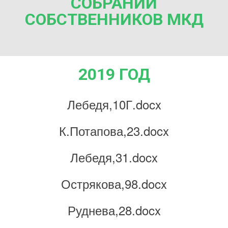
СОБРАНИЙ
СОБСТВЕННИКОВ МКД
2019 ГОД
Лебедя,10Г.docx
К.Потапова,23.docx
Лебедя,31.docx
Острякова,98.docx
Руднева,28.docx