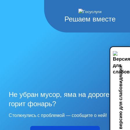
Решаем вместе
Включить версию для слабовидящих
Не убран мусор, яма на дороге, не
горит фонарь?
Столкнулись с проблемой — сообщите о ней!