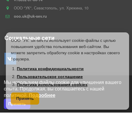
ООО "УК"
,
Севастополь
,
ул. Хрюкина
,
10
ooo.uk@uk-sev.ru
Социальные сети
ООО "УК" uk-sev.ru использует cookie-файлы с целью
повышения удобства пользования веб-сайтом. Вы
можете запретить обработку cookie в настройках своего
браузера.
Политика конфиденциальности
Пользовательское соглашение
Обратная связь
Мы используем файлы cookie для улучшения вашего
Политика использования cookies
опыта. Продолжая, вы соглашаетесь с нашей
политикой.
Подробнее
Принять
Принять
*
*