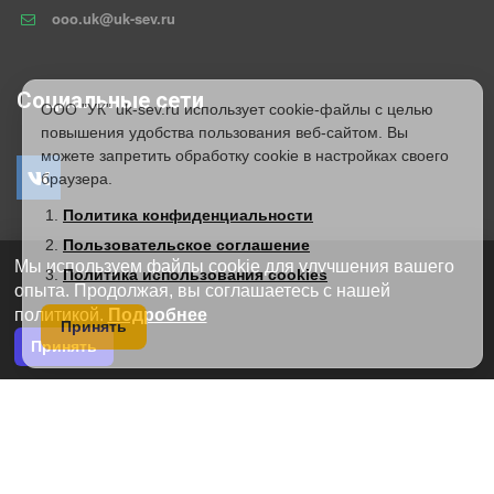
ooo.uk@uk-sev.ru
Социальные сети
ООО "УК" uk-sev.ru использует cookie-файлы с целью
повышения удобства пользования веб-сайтом. Вы
можете запретить обработку cookie в настройках своего
браузера.
Политика конфиденциальности
Пользовательское соглашение
ОБРАТНАЯ СВЯЗЬ
Мы используем файлы cookie для улучшения вашего
Политика использования cookies
опыта. Продолжая, вы соглашаетесь с нашей
политикой.
Подробнее
Принять
Принять
*
*