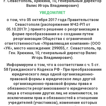
г. Севастополь, Хрюкина, 10, генеральный директор 
Валис Игорь Владимирович) 
УВЕДОМЛЯЕТ 
о том, что 05 октября 2017 года Правительством 
Севастополя (распоряжение №42-РП от 
05.10.2017г.) принято решение о реорганизации в 
форме преобразования и о создании путем 
реорганизации Общества с ограниченной 
ответственностью «Управляющая компания» (ООО 
«УК», место нахождения: 299055, г. Севастополь, пр. 
Ген. Хрюкина, 10, генеральный директор Валис 
Игорь Владимирович). 
 Информируем о том, что в соответствии с ч. 5 ст. 
58 Гражданского Кодекса РФ - При преобразовании 
юридического лица одной организационно-
правовой формы в юридическое лицо другой 
организационно-правовой формы права и 
обязанности реорганизованного юридического 
лица в отношении других лиц не изменяются, за 
исключением прав и обязанностей в отношении 
учредителей (участников), изменение которых 