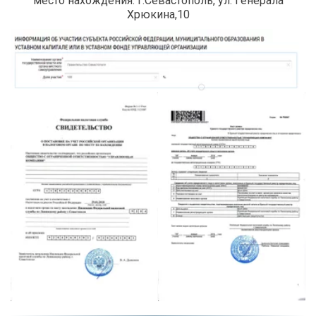
 место нахождения: г.Севастополь, ул. Генерала 
Хрюкина,10