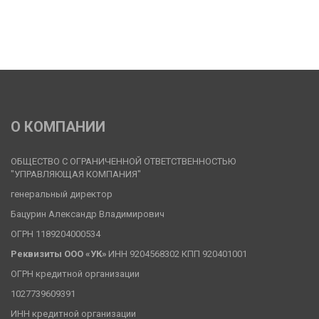
О КОМПАНИИ
ОБЩЕСТВО С ОГРАНИЧЕННОЙ ОТВЕТСТВЕННОСТЬЮ 
"УПРАВЛЯЮЩАЯ КОМПАНИЯ"
генеральный директор
Бацурин Александр Владимирович
ОГРН 1189204000534
Реквизиты ООО «УК» 
ИНН 9204568302 КПП 920401001
ОГРН кредитной организации
1027739609391
ИНН кредитной организации