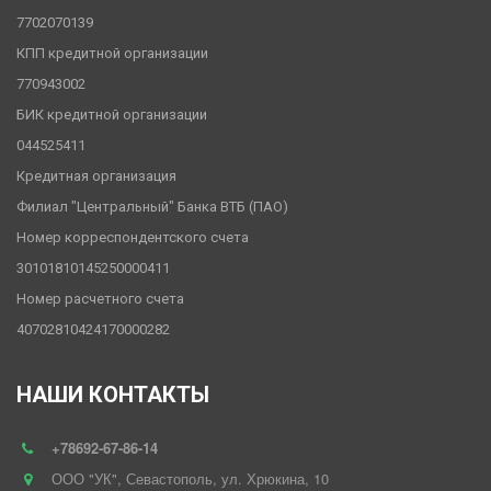
7702070139
КПП кредитной организации
770943002
БИК кредитной организации
044525411
Кредитная организация
Филиал "Центральный" Банка ВТБ (ПАО)
Номер корреспондентского счета
30101810145250000411
Номер расчетного счета
40702810424170000282
НАШИ КОНТАКТЫ
+78692-67-86-14
ООО "УК"
,
Севастополь
,
ул. Хрюкина
,
10