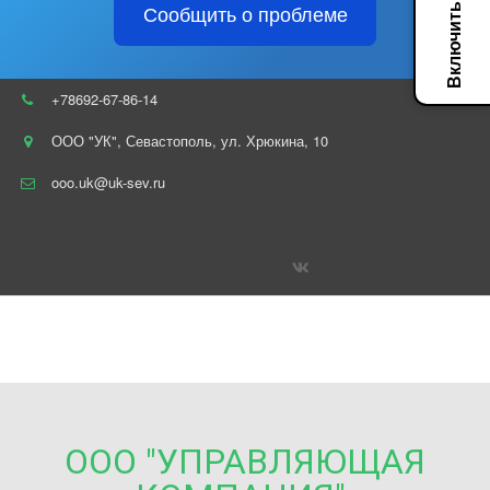
Сообщить о проблеме
+78692-67-86-14
ООО "УК"
,
Севастополь
,
ул. Хрюкина
,
10
ooo.uk@uk-sev.ru
Социальные сети
ООО "УПРАВЛЯЮЩАЯ