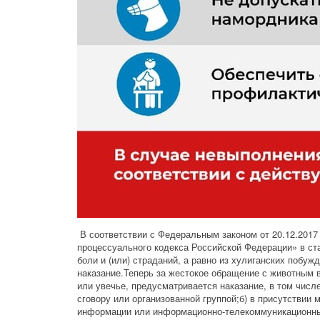
В соответствии с Федеральным законом от 20.12.2017 
процессуального кодекса Российской Федерации» в с
боли и (или) страданий, а равно из хулиганских побу
наказание.Теперь за жестокое обращение с животным в
или увечье, предусматривается наказание, в том числе
сговору или организованной группой;б) в присутствии 
информации или информационно-телекоммуникационных 