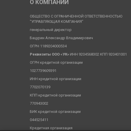
О КОМПАНИИ
ОБЩЕСТВО С ОГРАНИЧЕННОЙ ОТВЕТСТВЕННОСТЬЮ 
"УПРАВЛЯЮЩАЯ КОМПАНИЯ"
генеральный директор
Бацурин Александр Владимирович
ОГРН 1189204000534
Реквизиты ООО «УК» 
ИНН 9204568302 КПП 920401001
ОГРН кредитной организации
1027739609391
ИНН кредитной организации
7702070139
КПП кредитной организации
770943002
БИК кредитной организации
044525411
Кредитная организация