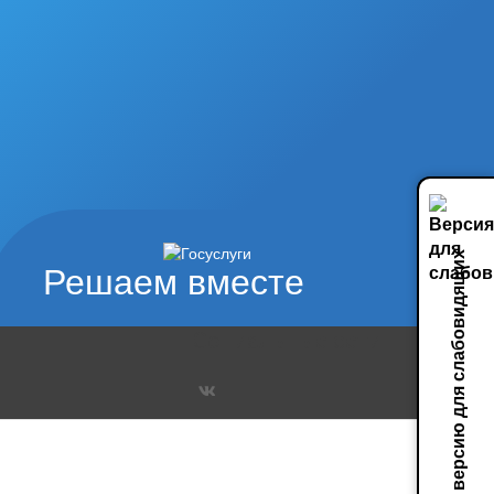
Включить версию для слабовидящих
Решаем вместе
Социальные сети