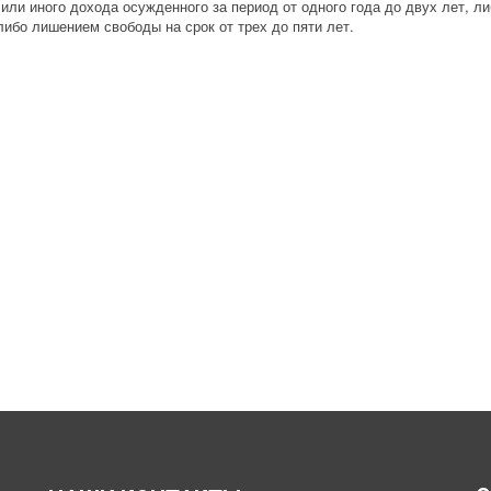
или иного дохода осужденного за период от одного года до двух лет, л
либо лишением свободы на срок от трех до пяти лет.