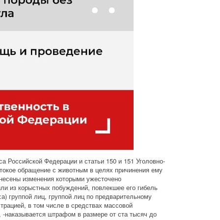
са Российской Федерации и статьи 150 и 151 Уголовно-
токое обращение с животным в целях причинения ему
 внесены изменения которыми ужесточено
или из корыстных побуждений, повлекшее его гибель
:а) группой лиц, группой лиц по предварительному
страцией, в том числе в средствах массовой
 -наказывается штрафом в размере от ста тысяч до