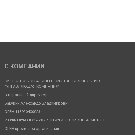
О КОМПАНИИ
ОБЩЕСТВО С ОГРАНИЧЕННОЙ ОТВЕТСТВЕННОСТЬЮ 
"УПРАВЛЯЮЩАЯ КОМПАНИЯ"
генеральный директор
Бацурин Александр Владимирович
ОГРН 1189204000534
Реквизиты ООО «УК» 
ИНН 9204568302 КПП 920401001
ОГРН кредитной организации