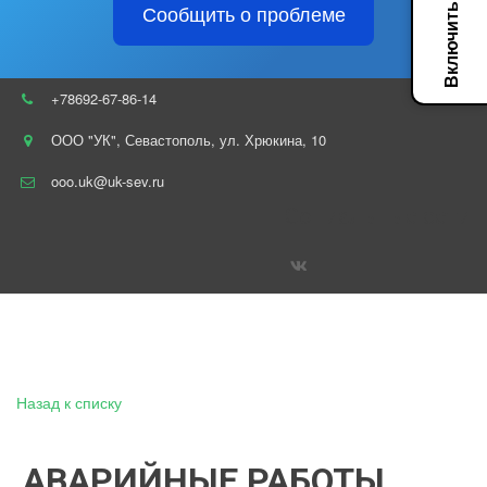
Сообщить о проблеме
+78692-67-86-14
ООО "УК"
,
Севастополь
,
ул. Хрюкина
,
10
ooo.uk@uk-sev.ru
Социальные сети
Назад к списку
АВАРИЙНЫЕ РАБОТЫ