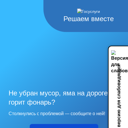
Решаем вместе
Включить версию для слабовидящих
Не убран мусор, яма на дороге, не
горит фонарь?
Столкнулись с проблемой — сообщите о ней!