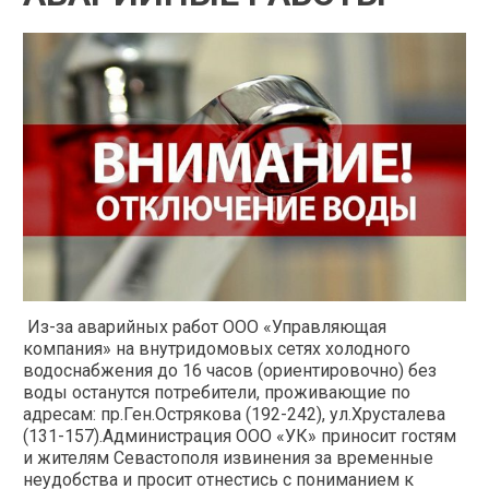
Из-за аварийных работ ООО «Управляющая
компания» на внутридомовых сетях холодного
водоснабжения до 16 часов (ориентировочно) без
воды останутся потребители, проживающие по
адресам: пр.Ген.Острякова (192-242), ул.Хрусталева
(131-157).Администрация ООО «УК» приносит гостям
и жителям Севастополя извинения за временные
неудобства и просит отнестись с пониманием к