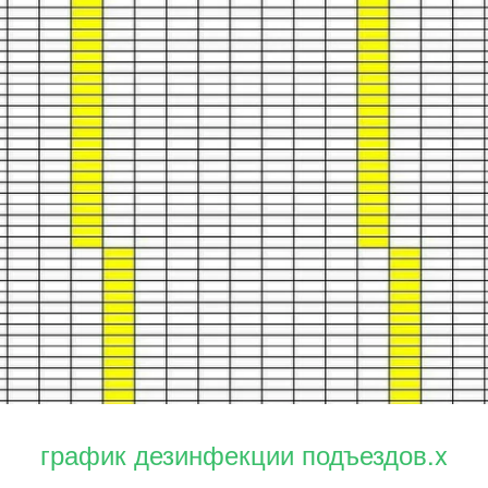
график дезинфекции подъездов.x