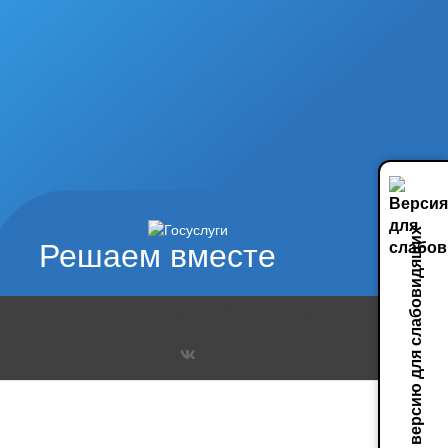
Включить версию для слабовидящих
Решаем вместе
Социальные сети